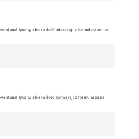
vent analityczny, zbiera ilość interakcji z formularzem na
vent analityczny, zbiera ilość
konwersji
z formularza na