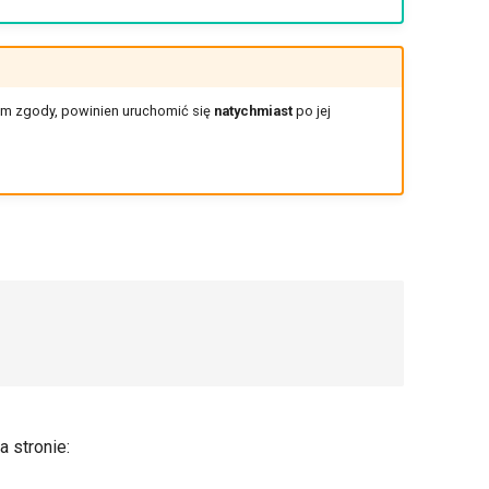
em zgody, powinien uruchomić się
natychmiast
po jej
 stronie: