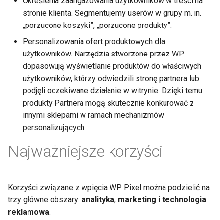
Określenia zaangażowania użytkowników w treści na
stronie klienta. Segmentujemy userów w grupy m. in.
„porzucone koszyki”, „porzucone produkty”.
Personalizowania ofert produktowych dla
użytkowników. Narzędzia stworzone przez WP
dopasowują wyświetlanie produktów do właściwych
użytkowników, którzy odwiedzili stronę partnera lub
podjęli oczekiwane działanie w witrynie. Dzięki temu
produkty Partnera mogą skutecznie konkurować z
innymi sklepami w ramach mechanizmów
personalizujących.
Najważniejsze korzyści
Korzyści związane z wpięcia WP Pixel można podzielić na
trzy główne obszary:
analityka
,
marketing
i
technologia
reklamowa
.